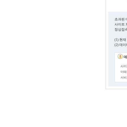
초과된 
사이트 
정상접속
(1) 
(2) 
데
사이
이때
서비