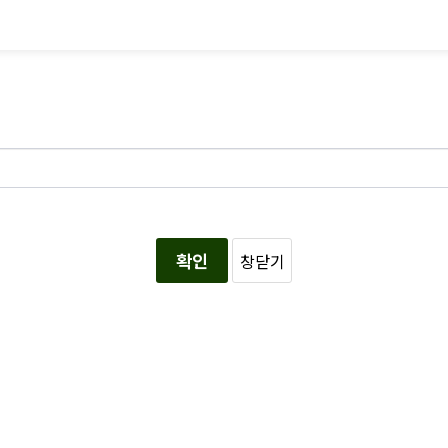
확인
창닫기