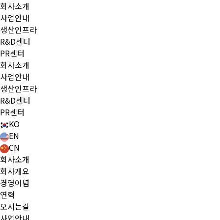
회사소개
사업안내
생산인프라
R&D센터
PR센터
회사소개
사업안내
생산인프라
R&D센터
PR센터
KO
EN
CN
회사소개
회사개요
경영이념
연혁
오시는길
사업안내